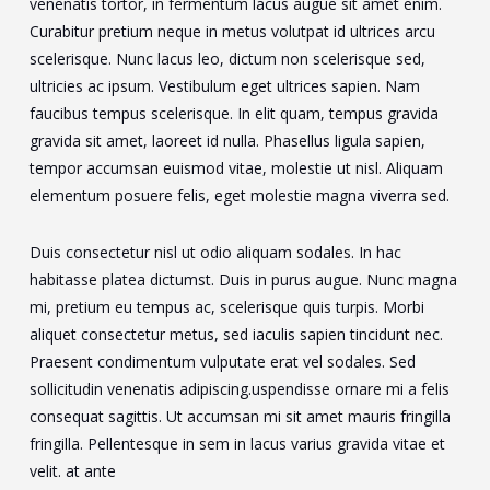
venenatis tortor, in fermentum lacus augue sit amet enim.
Curabitur pretium neque in metus volutpat id ultrices arcu
scelerisque. Nunc lacus leo, dictum non scelerisque sed,
ultricies ac ipsum. Vestibulum eget ultrices sapien. Nam
faucibus tempus scelerisque. In elit quam, tempus gravida
gravida sit amet, laoreet id nulla. Phasellus ligula sapien,
tempor accumsan euismod vitae, molestie ut nisl. Aliquam
elementum posuere felis, eget molestie magna viverra sed.
Duis consectetur nisl ut odio aliquam sodales. In hac
habitasse platea dictumst. Duis in purus augue. Nunc magna
mi, pretium eu tempus ac, scelerisque quis turpis. Morbi
aliquet consectetur metus, sed iaculis sapien tincidunt nec.
Praesent condimentum vulputate erat vel sodales. Sed
sollicitudin venenatis adipiscing.uspendisse ornare mi a felis
consequat sagittis. Ut accumsan mi sit amet mauris fringilla
fringilla. Pellentesque in sem in lacus varius gravida vitae et
velit. at ante